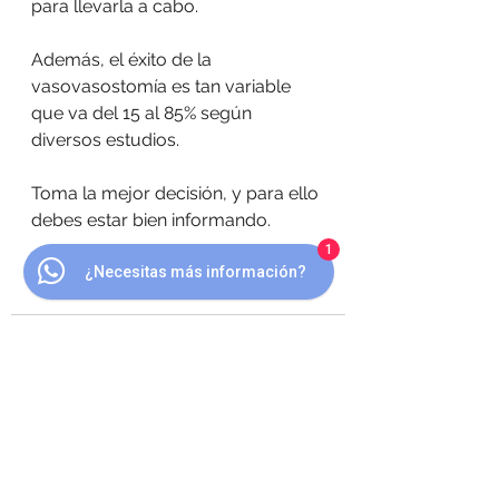
para llevarla a cabo.
Además, el éxito de la 
vasovasostomía es tan variable 
que va del 15 al 85% según 
diversos estudios. 
Toma la mejor decisión, y para ello 
debes estar bien informando. 
1
Dr Albin Moratto. 
¿Necesitas más información?