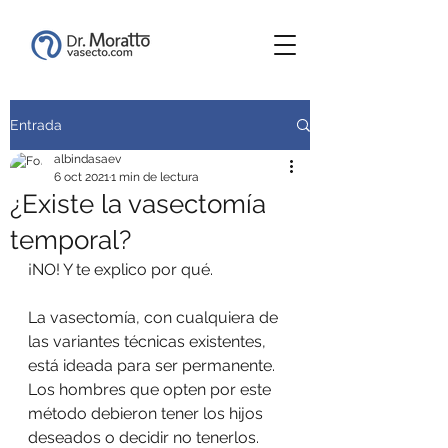
Entrada
albindasaev
6 oct 2021
1 min de lectura
¿Existe la vasectomía
temporal?
¡NO! Y te explico por qué. 
La vasectomía, con cualquiera de 
las variantes técnicas existentes, 
está ideada para ser permanente. 
Los hombres que opten por este 
método debieron tener los hijos 
deseados o decidir no tenerlos. 